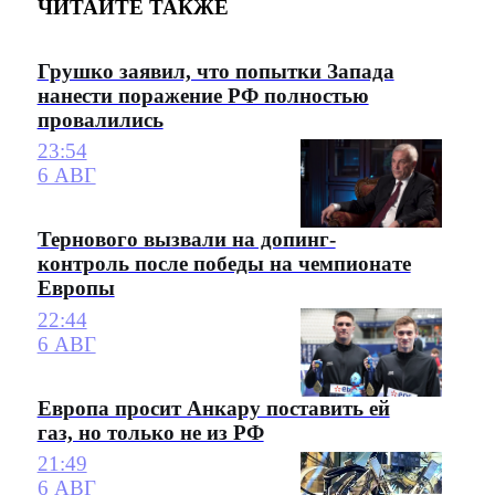
ЧИТАЙТЕ ТАКЖЕ
Грушко заявил, что попытки Запада
нанести поражение РФ полностью
провалились
23:54
6 АВГ
Тернового вызвали на допинг-
контроль после победы на чемпионате
Европы
22:44
6 АВГ
Европа просит Анкару поставить ей
газ, но только не из РФ
21:49
6 АВГ