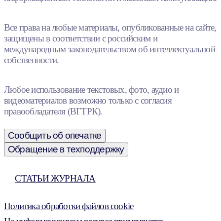
Все права на любые материалы, опубликованные на сайте,
защищены в соответствии с российским и
международным законодательством об интеллектуальной
собственности.
Любое использование текстовых, фото, аудио и
видеоматериалов возможно только с согласия
правообладателя (ВГТРК).
Сообщить об опечатке
Обращение в техподдержку
СТАТЬИ ЖУРНАЛА
Политика обработки файлов cookie