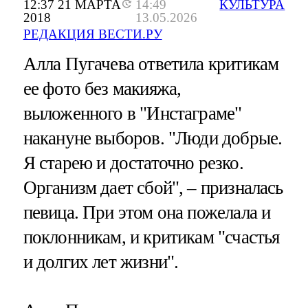
12:37 21 МАРТА
14:49
КУЛЬТУРА
2018
13.05.2026
РЕДАКЦИЯ ВЕСТИ.РУ
Алла Пугачева ответила критикам
ее фото без макияжа,
выложенного в "Инстаграме"
накануне выборов. "Люди добрые.
Я старею и достаточно резко.
Организм дает сбой", – призналась
певица. При этом она пожелала и
поклонникам, и критикам "счастья
и долгих лет жизни".