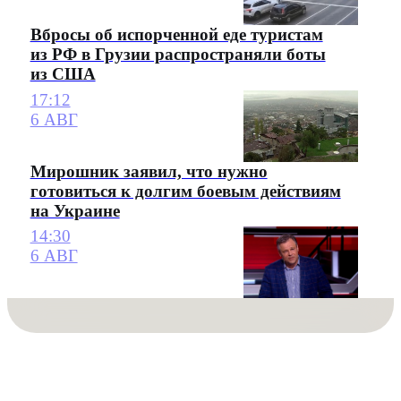
Вбросы об испорченной еде туристам
из РФ в Грузии распространяли боты
из США
17:12
6 АВГ
Мирошник заявил, что нужно
готовиться к долгим боевым действиям
на Украине
14:30
6 АВГ