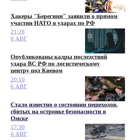
Хакеры "Берегини" заявили о прямом
участии НАТО в ударах по РФ
21:28
6 АВГ
Опубликованы кадры последствий
удара ВС РФ по логистическому
центру под Киевом
20:10
6 АВГ
Стало известно о состоянии пешеходов,
сбитых на островке безопасности в
Омске
17:30
6 АВГ