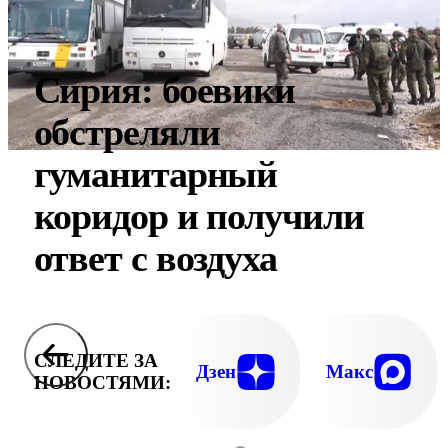
Сирия: боевики
обстреляли
гуманитарный
коридор и получили
ответ с воздуха
СЛЕДИТЕ ЗА
Дзен
Макс
НОВОСТЯМИ: