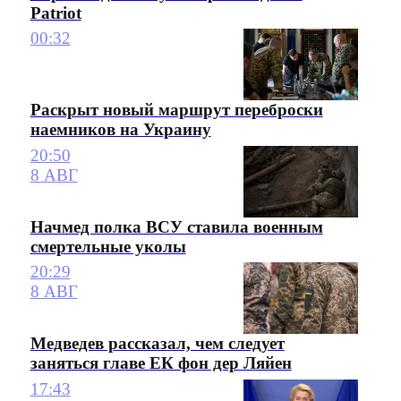
Patriot
00:32
Раскрыт новый маршрут переброски
наемников на Украину
20:50
8 АВГ
Начмед полка ВСУ ставила военным
смертельные уколы
20:29
8 АВГ
Медведев рассказал, чем следует
заняться главе ЕК фон дер Ляйен
17:43