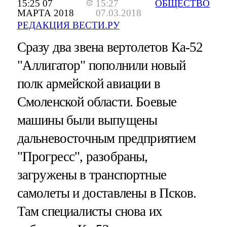
15:25 07
15:27
ОБЩЕСТВО
МАРТА 2018
07.03.2018
РЕДАКЦИЯ ВЕСТИ.РУ
Сразу два звена вертолетов Ка-52
"Аллигатор" пополнили новый
полк армейской авиации в
Смоленской области. Боевые
машины были выпущены
дальневосточным предприятием
"Прогресс", разобраны,
загружены в транспортные
самолеты и доставлены в Псков.
Там специалисты снова их