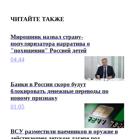
ЧИТАЙТЕ ТАКЖЕ
Мирошник назвал страну-
популяризатора нарратива о
"похищении" Россией детей
04:44
Банки в России скоро будут
блокировать денежные переводы по
новому признаку
01:05
ВСУ разместили наемников и оружие в
действующем детском лагере под