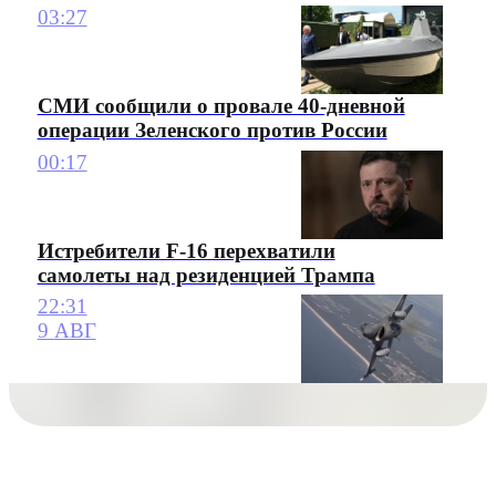
03:27
СМИ сообщили о провале 40-дневной
операции Зеленского против России
00:17
Истребители F-16 перехватили
самолеты над резиденцией Трампа
22:31
9 АВГ