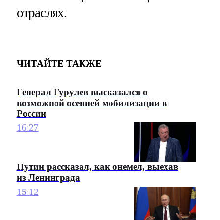
отраслях.
ЧИТАЙТЕ ТАКЖЕ
Генерал Гурулев высказался о
возможной осенней мобилизации в
России
16:27
Путин рассказал, как онемел, выехав
из Ленинграда
15:12