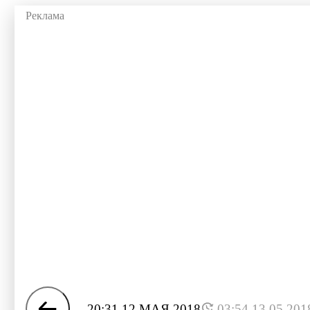
20:31 12 МАЯ 2018
03:54 13.05.201