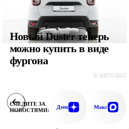
Новый Duster теперь
можно купить в виде
фургона
© АВТО.ВЕС
СЛЕДИТЕ ЗА
Дзен
Макс
НОВОСТЯМИ: