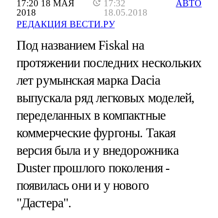
17:20 18 МАЯ
17:32
АВТО
2018
18.05.2018
РЕДАКЦИЯ ВЕСТИ.РУ
Под названием Fiskal на
протяжении последних нескольких
лет румынская марка Dacia
выпускала ряд легковых моделей,
переделанных в компактные
коммерческие фургоны. Такая
версия была и у внедорожника
Duster прошлого поколения -
появилась они и у нового
"Дастера".