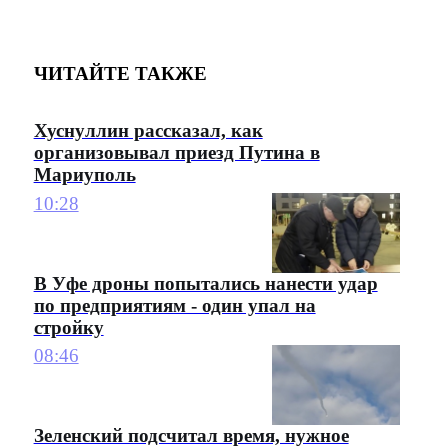
ЧИТАЙТЕ ТАКЖЕ
Хуснуллин рассказал, как
организовывал приезд Путина в
Мариуполь
10:28
В Уфе дроны попытались нанести удар
по предприятиям - один упал на
стройку
08:46
Зеленский подсчитал время, нужное