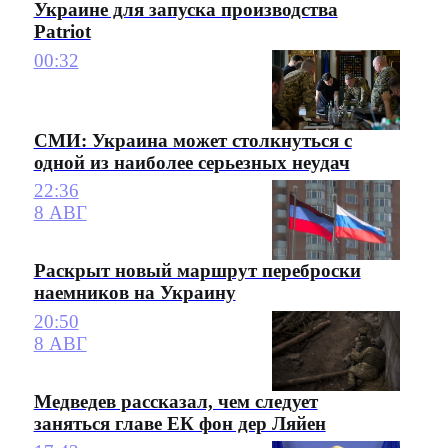
Украине для запуска производства
Patriot
00:32
СМИ: Украина может столкнуться с
одной из наиболее серьезных неудач
22:36
8 АВГ
Раскрыт новый маршрут переброски
наемников на Украину
20:50
8 АВГ
Медведев рассказал, чем следует
заняться главе ЕК фон дер Ляйен