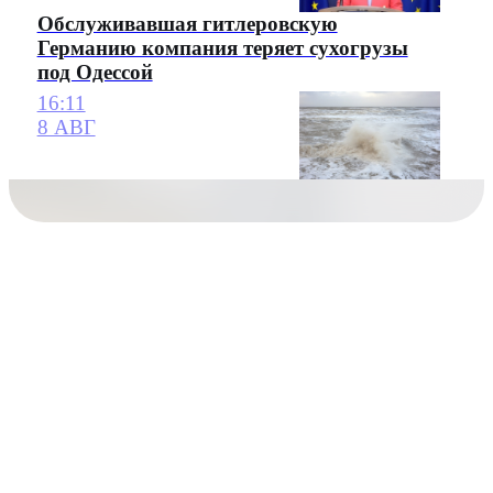
Обслуживавшая гитлеровскую
Германию компания теряет сухогрузы
под Одессой
16:11
8 АВГ