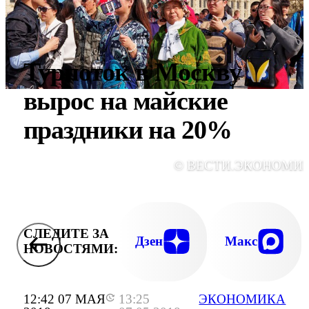
Турпоток в Москву
вырос на майские
праздники на 20%
© ВЕСТИ.ЭКОНОМИ
СЛЕДИТЕ ЗА
Дзен
Макс
НОВОСТЯМИ:
12:42 07 МАЯ
13:25
ЭКОНОМИКА