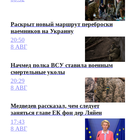
Раскрыт новый маршрут переброски
наемников на Украину
20:50
8 АВГ
Начмед полка ВСУ ставила военным
смертельные уколы
20:29
8 АВГ
Медведев рассказал, чем следует
заняться главе ЕК фон дер Ляйен
17:43
8 АВГ