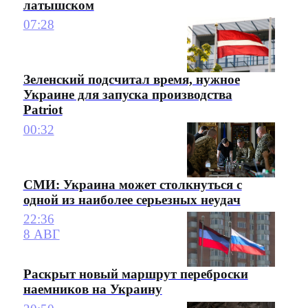
латышском
07:28
Зеленский подсчитал время, нужное
Украине для запуска производства
Patriot
00:32
СМИ: Украина может столкнуться с
одной из наиболее серьезных неудач
22:36
8 АВГ
Раскрыт новый маршрут переброски
наемников на Украину