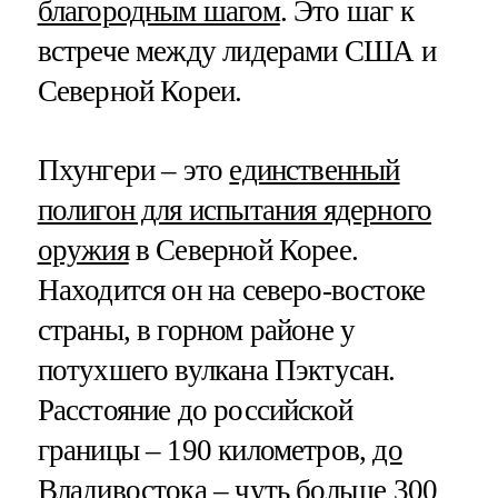
благородным шагом
. Это шаг к
встрече между лидерами США и
Северной Кореи.
Пхунгери – это
единственный
полигон для испытания ядерного
оружия
в Северной Корее.
Находится он на северо-востоке
страны, в горном районе у
потухшего вулкана Пэктусан.
Расстояние до российской
границы – 190 километров,
до
Владивостока – чуть больше 300