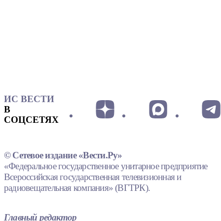
ИС ВЕСТИ
В
СОЦСЕТЯХ
© Сетевое издание «Вести.Ру»
«Федеральное государственное унитарное предприятие
Всероссийская государственная телевизионная и
радиовещательная компания» (ВГТРК).
Главный редактор