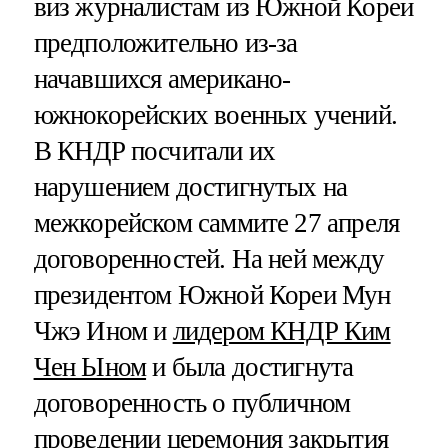
виз журналистам из Южной Кореи
предположительно из-за
начавшихся американо-
южнокорейских военных учений.
В КНДР посчитали их
нарушением достигнутых на
межкорейском саммите 27 апреля
договоренностей. На ней между
президентом Южной Кореи Мун
Чжэ Ином и
лидером КНДР Ким
Чен Ыном
и была достигнута
договоренность о публичном
проведении церемония закрытия