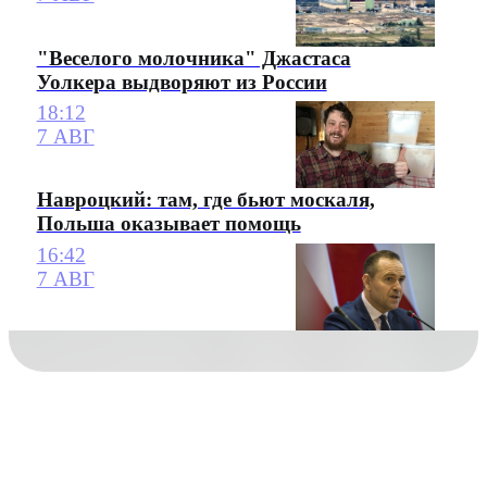
"Веселого молочника" Джастаса
Уолкера выдворяют из России
18:12
7 АВГ
Навроцкий: там, где бьют москаля,
Польша оказывает помощь
16:42
7 АВГ