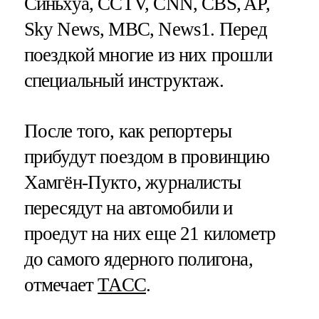
Синьхуа, CCTV, CNN, CBS, AP,
Sky News, MBC, News1. Перед
поездкой многие из них прошли
специальный инструктаж.
После того, как репортеры
прибудут поездом в провинцию
Хамгён-Пукто, журналисты
пересядут на автомобили и
проедут на них еще 21 километр
до самого ядерного полигона,
отмечает
ТАСС
.