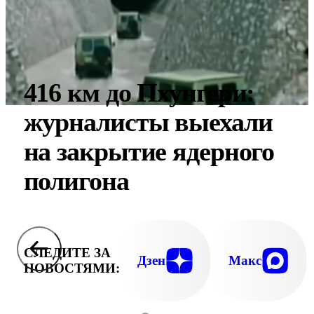
416 км до Пхунгери:
журналисты выехали
на закрытие ядерного
полигона
СЛЕДИТЕ ЗА
Дзен
Макс
НОВОСТЯМИ: