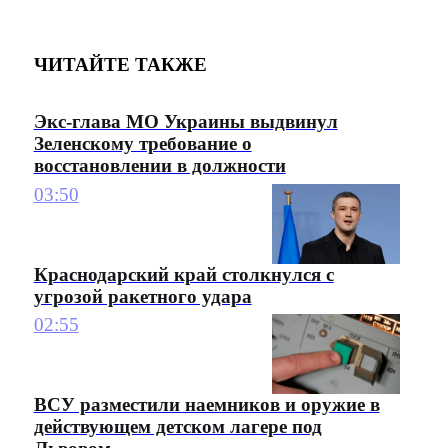
ЧИТАЙТЕ ТАКЖЕ
Экс-глава МО Украины выдвинул
Зеленскому требование о
восстановлении в должности
03:50
Краснодарский край столкнулся с
угрозой ракетного удара
02:55
ВСУ разместили наемников и оружие в
действующем детском лагере под