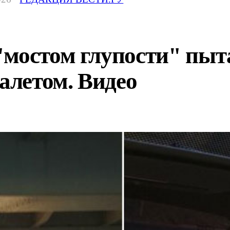
"мостом глупости" пыт
уалетом. Видео