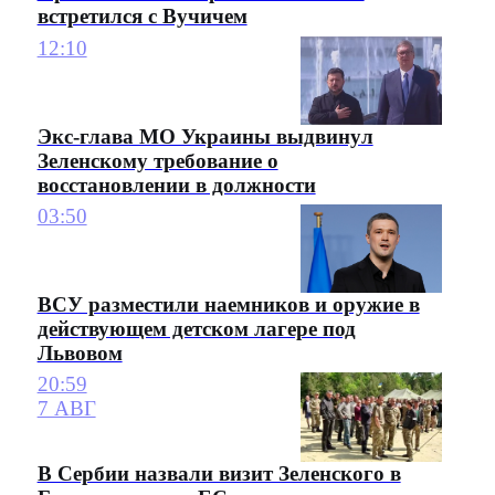
встретился с Вучичем
12:10
Экс-глава МО Украины выдвинул
Зеленскому требование о
восстановлении в должности
03:50
ВСУ разместили наемников и оружие в
действующем детском лагере под
Львовом
20:59
7 АВГ
В Сербии назвали визит Зеленского в