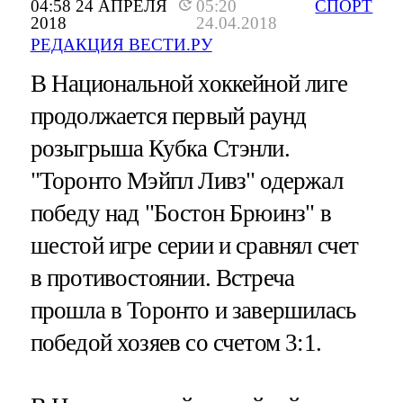
04:58 24 АПРЕЛЯ
05:20
СПОРТ
2018
24.04.2018
РЕДАКЦИЯ ВЕСТИ.РУ
В Национальной хоккейной лиге
продолжается первый раунд
розыгрыша Кубка Стэнли.
"Торонто Мэйпл Ливз" одержал
победу над "Бостон Брюинз" в
шестой игре серии и сравнял счет
в противостоянии. Встреча
прошла в Торонто и завершилась
победой хозяев со счетом 3:1.