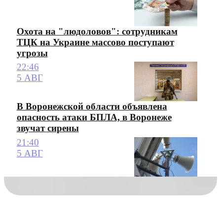
Охота на "людоловов": сотрудникам
ТЦК на Украине массово поступают
угрозы
22:46
5 АВГ
В Воронежской области объявлена
опасность атаки БПЛА, в Воронеже
звучат сирены
21:40
5 АВГ