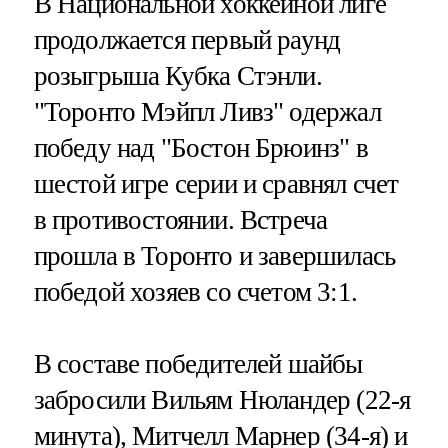
В Национальной хоккейной лиге
продолжается первый раунд
розыгрыша Кубка Стэнли.
"Торонто Мэйпл Ливз" одержал
победу над "Бостон Брюинз" в
шестой игре серии и сравнял счет
в противостоянии. Встреча
прошла в Торонто и завершилась
победой хозяев со счетом 3:1.
В составе победителей шайбы
забросили Вильям Нюландер (22-я
минута), Митчелл Марнер (34-я) и