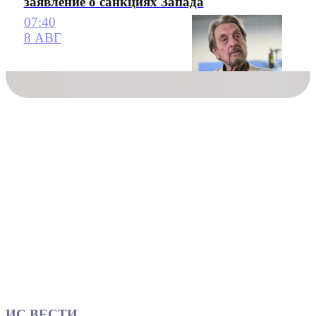
заявление о санкциях Запада
07:40
8 АВГ
ИС ВЕСТИ