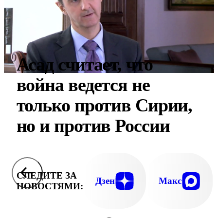
Асад считает, что
война ведется не
только против Сирии,
но и против России
СЛЕДИТЕ ЗА
Дзен
Макс
НОВОСТЯМИ: