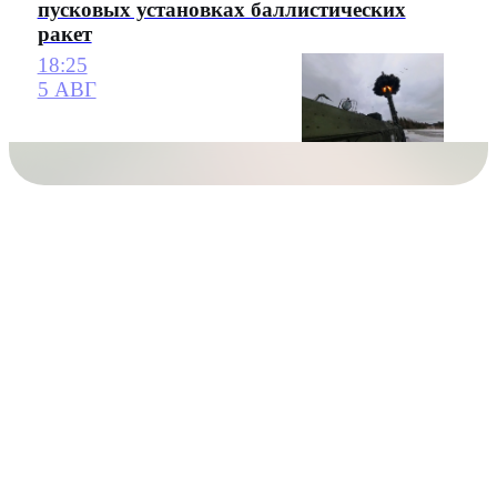
пусковых установках баллистических
ракет
18:25
5 АВГ