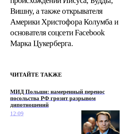
происхождении Иисуса, Будды,
Вишну, а также открывателя
Америки Христофора Колумба и
основателя соцсети Facebook
Марка Цукерберга.
ЧИТАЙТЕ ТАКЖЕ
МИД Польши: намеренный перенос
посольства РФ грозит разрывом
дипотношений
12:09