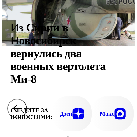
Из Сирии в
Новосибирск
вернулись два
военных вертолета
Ми-8
СЛЕДИТЕ ЗА
Дзен
Макс
НОВОСТЯМИ: