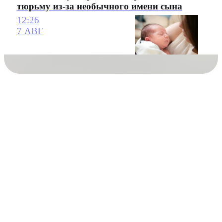
тюрьму из-за необычного имени сына
12:26
7 АВГ