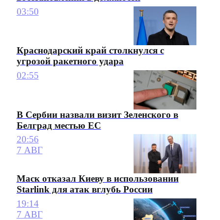
03:50
Краснодарский край столкнулся с
угрозой ракетного удара
02:55
В Сербии назвали визит Зеленского в
Белград местью ЕС
20:56
7 АВГ
Маск отказал Киеву в использовании
Starlink для атак вглубь России
19:14
7 АВГ