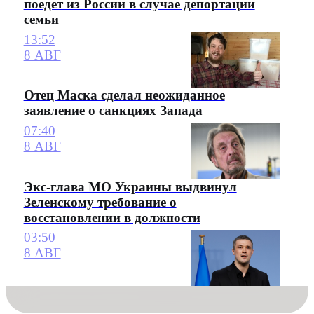
поедет из России в случае депортации
семьи
13:52
8 АВГ
Отец Маска сделал неожиданное
заявление о санкциях Запада
07:40
8 АВГ
Экс-глава МО Украины выдвинул
Зеленскому требование о
восстановлении в должности
03:50
8 АВГ