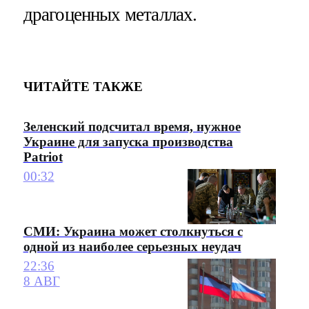
драгоценных металлах.
ЧИТАЙТЕ ТАКЖЕ
Зеленский подсчитал время, нужное
Украине для запуска производства
Patriot
00:32
СМИ: Украина может столкнуться с
одной из наиболее серьезных неудач
22:36
8 АВГ