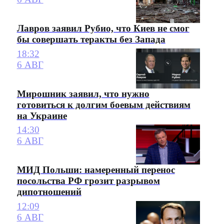
Лавров заявил Рубио, что Киев не смог
бы совершать теракты без Запада
18:32
6 АВГ
Мирошник заявил, что нужно
готовиться к долгим боевым действиям
на Украине
14:30
6 АВГ
МИД Польши: намеренный перенос
посольства РФ грозит разрывом
дипотношений
12:09
6 АВГ