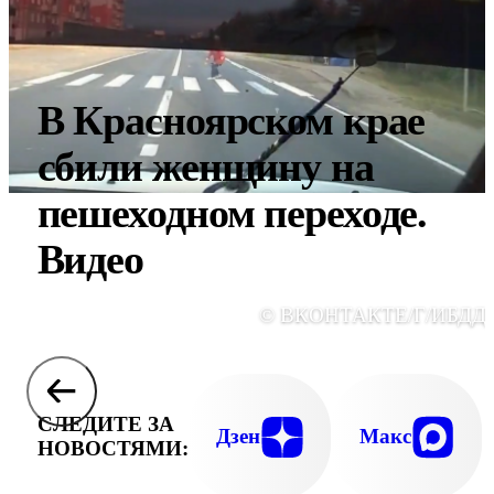
В Красноярском крае
сбили женщину на
пешеходном переходе.
Видео
© ВКОНТАКТЕ/Г/ИБДД 
СЛЕДИТЕ ЗА
Дзен
Макс
НОВОСТЯМИ: