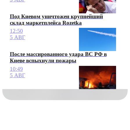
Под Киевом уничтожен крупнейший
склад маркетплейса Rozetka
12:50
5 АВГ
После массированного удара ВС РФ в
Киеве вспыхнули пожары
10:49
5 АВГ