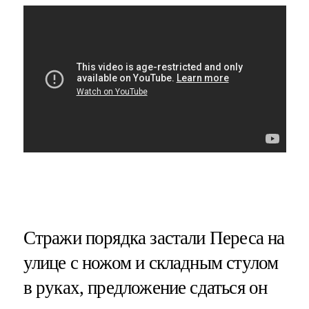
Стражи порядка застали Переса на
улице с ножом и складным стулом
в руках, предложение сдаться он