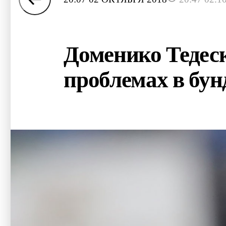
Доменико Тедеск
проблемах в бун