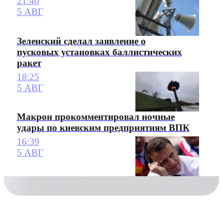
21:40
5 АВГ
Зеленский сделал заявление о
пусковых установках баллистических
ракет
18:25
5 АВГ
Макрон прокомментировал ночные
удары по киевским предприятиям ВПК
16:39
5 АВГ