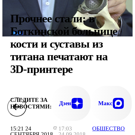
Прочнее стали: в
Боткинской больнице
кости и суставы из
титана печатают на
3D-принтере
СЛЕДИТЕ ЗА
Дзен
Макс
НОВОСТЯМИ:
15:21 24
17:03
ОБЩЕСТВО
СЕНТЯБРЯ 2018
24.09.2018