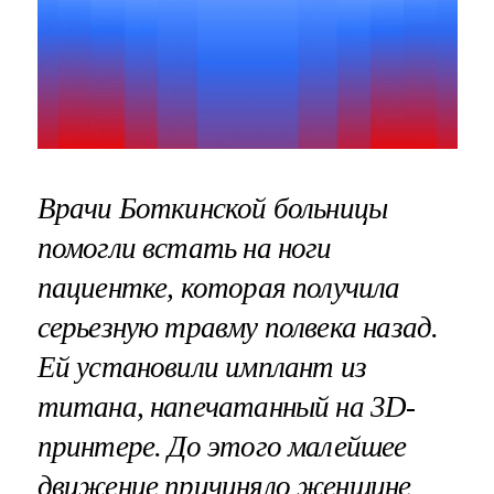
Врачи Боткинской больницы
помогли встать на ноги
пациентке, которая получила
серьезную травму полвека назад.
Ей установили имплант из
титана, напечатанный на 3
D-
принтере. До этого малейшее
движение причиняло женщине