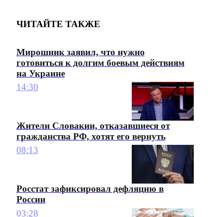
ЧИТАЙТЕ ТАКЖЕ
Мирошник заявил, что нужно
готовиться к долгим боевым действиям
на Украине
14:30
Жители Словакии, отказавшиеся от
гражданства РФ, хотят его вернуть
08:13
Росстат зафиксировал дефляцию в
России
03:28