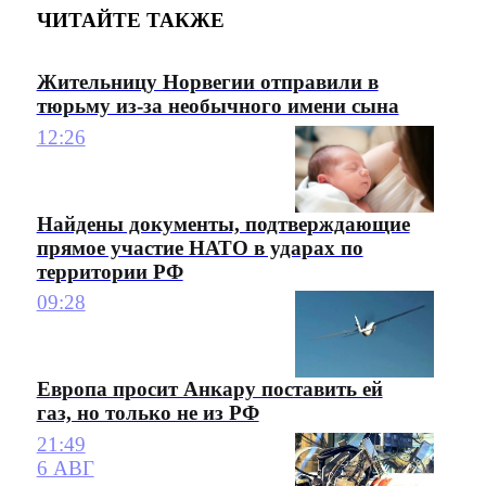
ЧИТАЙТЕ ТАКЖЕ
Жительницу Норвегии отправили в
тюрьму из-за необычного имени сына
12:26
Найдены документы, подтверждающие
прямое участие НАТО в ударах по
территории РФ
09:28
Европа просит Анкару поставить ей
газ, но только не из РФ
21:49
6 АВГ