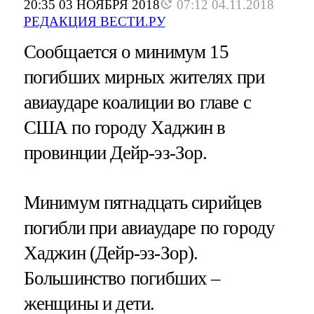
20:35 03 НОЯБРЯ 2018
07:12 04.11.2018
РЕДАКЦИЯ ВЕСТИ.РУ
Сообщается о минимум 15
погибших мирных жителях при
авиаударе коалиции во главе с
США по городу Хаджин в
провинции Дейр-эз-Зор.
Минимум пятнадцать сирийцев
погибли при авиаударе по городу
Хаджин (Дейр-эз-Зор).
Большинство погибших –
женщины и дети.