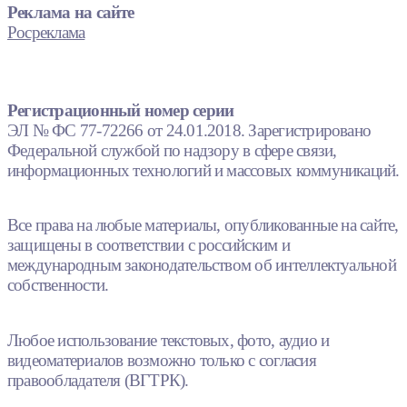
Реклама на сайте
Росреклама
Регистрационный номер серии
ЭЛ № ФС 77-72266 от 24.01.2018. Зарегистрировано
Федеральной службой по надзору в сфере связи,
информационных технологий и массовых коммуникаций.
Все права на любые материалы, опубликованные на сайте,
защищены в соответствии с российским и
международным законодательством об интеллектуальной
собственности.
Любое использование текстовых, фото, аудио и
видеоматериалов возможно только с согласия
правообладателя (ВГТРК).