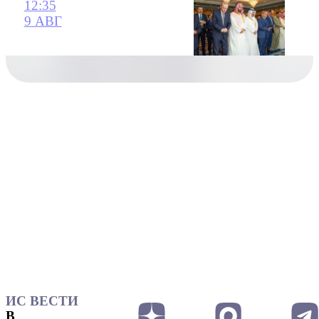
12:35
9 АВГ
ИС ВЕСТИ
В