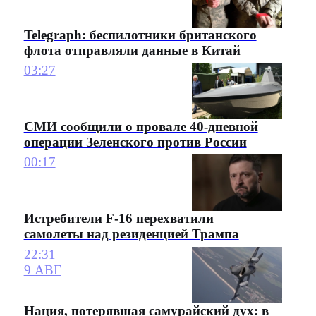
Telegraph: беспилотники британского
флота отправляли данные в Китай
03:27
СМИ сообщили о провале 40-дневной
операции Зеленского против России
00:17
Истребители F-16 перехватили
самолеты над резиденцией Трампа
22:31
9 АВГ
Нация, потерявшая самурайский дух: в