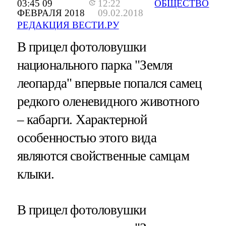
03:45 09
12:22
ОБЩЕСТВО
ФЕВРАЛЯ 2018
09.02.2018
РЕДАКЦИЯ ВЕСТИ.РУ
В прицел фотоловушки
национального парка "Земля
леопарда" впервые попался самец
редкого оленевидного животного
– кабарги. Характерной
особенностью этого вида
являются свойственные самцам
клыки.
В прицел фотоловушки