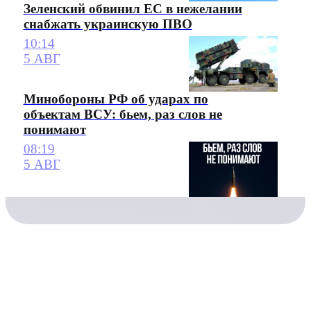
Зеленский обвинил ЕС в нежелании
снабжать украинскую ПВО
10:14
5 АВГ
Минобороны РФ об ударах по
объектам ВСУ: бьем, раз слов не
понимают
08:19
5 АВГ