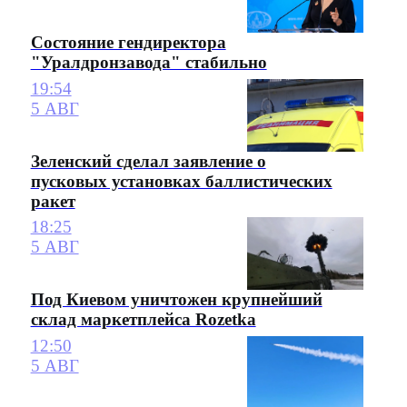
Состояние гендиректора
"Уралдронзавода" стабильно
19:54
5 АВГ
Зеленский сделал заявление о
пусковых установках баллистических
ракет
18:25
5 АВГ
Под Киевом уничтожен крупнейший
склад маркетплейса Rozetka
12:50
5 АВГ