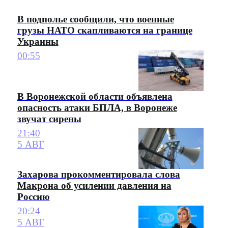
В подполье сообщили, что военные
грузы НАТО скапливаются на границе
Украины
00:55
В Воронежской области объявлена
опасность атаки БПЛА, в Воронеже
звучат сирены
21:40
5 АВГ
Захарова прокомментировала слова
Макрона об усилении давления на
Россию
20:24
5 АВГ