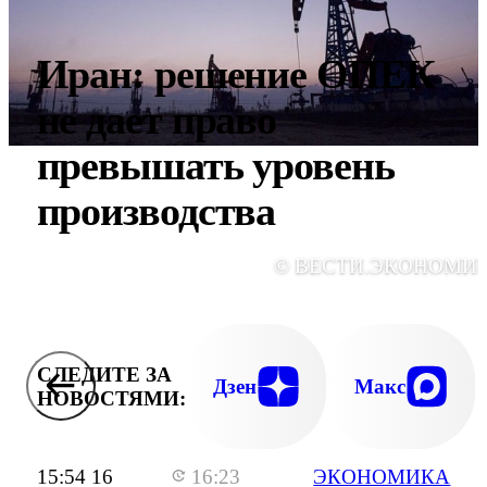
Иран: решение ОПЕК
не дает право
превышать уровень
производства
© ВЕСТИ.ЭКОНОМИ
СЛЕДИТЕ ЗА
Дзен
Макс
НОВОСТЯМИ:
15:54 16
16:23
ЭКОНОМИКА