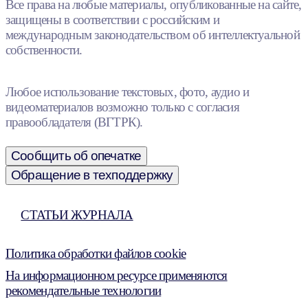
Все права на любые материалы, опубликованные на сайте,
защищены в соответствии с российским и
международным законодательством об интеллектуальной
собственности.
Любое использование текстовых, фото, аудио и
видеоматериалов возможно только с согласия
правообладателя (ВГТРК).
Сообщить об опечатке
Обращение в техподдержку
СТАТЬИ ЖУРНАЛА
Политика обработки файлов cookie
На информационном ресурсе применяются
рекомендательные технологии