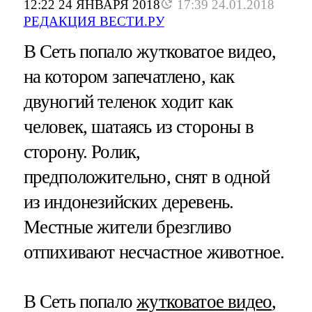
12:22 24 ЯНВАРЯ 2018
17:39 24.01.2018
РЕДАКЦИЯ ВЕСТИ.РУ
В Сеть попало жутковатое видео,
на котором запечатлено, как
двуногий теленок ходит как
человек, шатаясь из стороны в
сторону. Ролик,
предположительно, снят в одной
из индонезийских деревень.
Местные жители брезгливо
отпихивают несчастное животное.
В Сеть попало
жутковатое видео
,