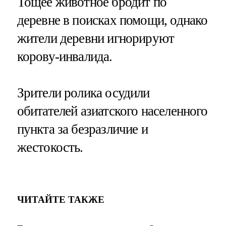
Тощее животное бродит по
деревне в поисках помощи, однако
жители деревни игнорируют
корову-инвалида.
Зрители ролика осудили
обитателей азиатского населенного
пункта за безразличие и
жестокость.
ЧИТАЙТЕ ТАКЖЕ