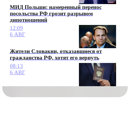
МИД Польши: намеренный перенос
посольства РФ грозит разрывом
дипотношений
12:09
6 АВГ
Жители Словакии, отказавшиеся от
гражданства РФ, хотят его вернуть
08:13
6 АВГ