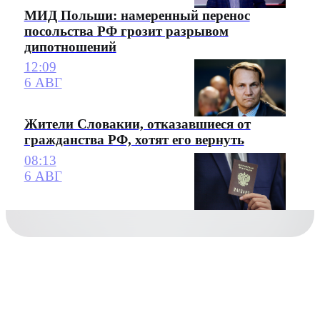
МИД Польши: намеренный перенос
посольства РФ грозит разрывом
дипотношений
12:09
6 АВГ
Жители Словакии, отказавшиеся от
гражданства РФ, хотят его вернуть
08:13
6 АВГ