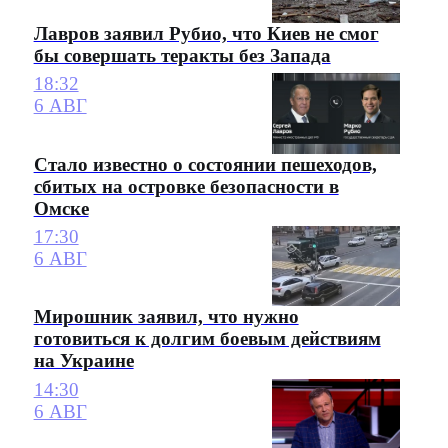
Лавров заявил Рубио, что Киев не смог
бы совершать теракты без Запада
18:32
6 АВГ
Стало известно о состоянии пешеходов,
сбитых на островке безопасности в
Омске
17:30
6 АВГ
Мирошник заявил, что нужно
готовиться к долгим боевым действиям
на Украине
14:30
6 АВГ