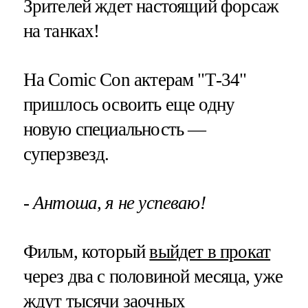
Зрителей ждет настоящий форсаж
на танках!
На Comic Con актерам "Т-34"
пришлось освоить еще одну
новую специальность —
суперзвезд.
- Антоша, я не успеваю!
Фильм, который
выйдет в прокат
через два с половиной месяца, уже
ждут тысячи заочных