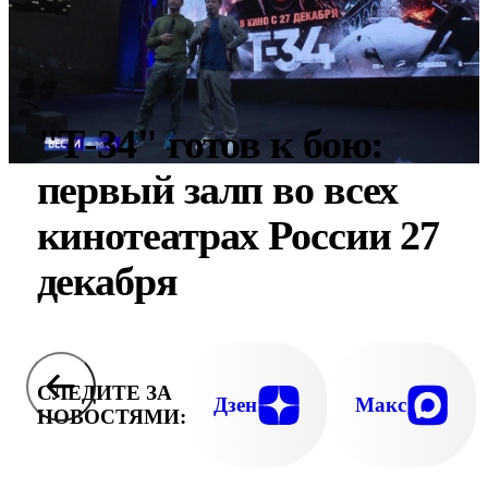
"Т-34" готов к бою:
первый залп во всех
кинотеатрах России 27
декабря
СЛЕДИТЕ ЗА
Дзен
Макс
НОВОСТЯМИ: