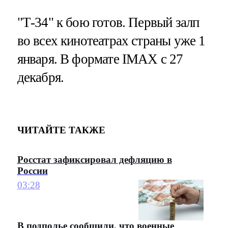
"Т-34" к бою готов. Первый залп
во всех кинотеатрах страны уже 1
января. В формате IMAX с 27
декабря.
ЧИТАЙТЕ ТАКЖЕ
Росстат зафиксировал дефляцию в
России
03:28
В подполье сообщили, что военные