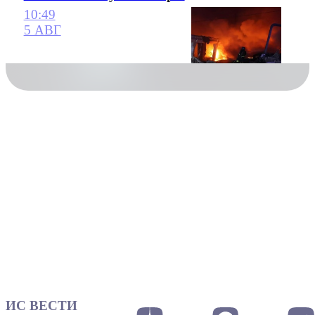
10:49
5 АВГ
ИС ВЕСТИ