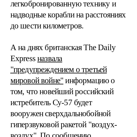
легкобронированную технику и
надводные корабли на расстояниях
до шести километров.
А на днях британская The Daily
Express
назвала
"предупреждением о третьей
мировой войне"
информацию о
том, что новейший российский
истребитель Су-57 будет
вооружен сверхдальнобойной
гиперзвуковой ракетой "воздух-
воздух". По сообщению