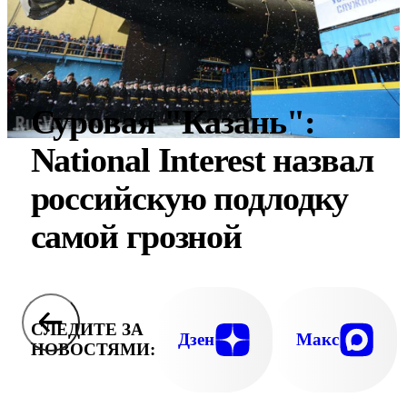
Суровая "Казань":
National Interest назвал
российскую подлодку
самой грозной
СЛЕДИТЕ ЗА
Дзен
Макс
НОВОСТЯМИ: