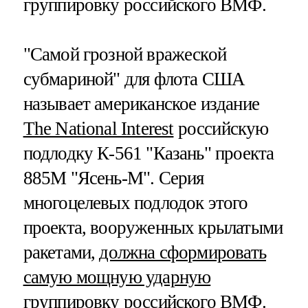
группировку российского ВМФ.
"Самой грозной вражеской
субмариной" для флота США
называет американское издание
The National Interest
российскую
подлодку К-561 "Казань" проекта
885М "Ясень-М". Серия
многоцелевых подлодок этого
проекта, вооруженных крылатыми
ракетами,
должна сформировать
самую мощную ударную
группировку российского ВМФ
.