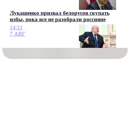
Лукашенко призвал белорусов скупать
избы, пока все не разобрали россияне
14:11
7 АВГ