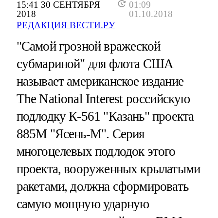
15:41 30 СЕНТЯБРЯ
01:09
2018
01.10.2018
РЕДАКЦИЯ ВЕСТИ.РУ
"Самой грозной вражеской
субмариной" для флота США
называет американское издание
The National Interest российскую
подлодку К-561 "Казань" проекта
885М "Ясень-М". Серия
многоцелевых подлодок этого
проекта, вооруженных крылатыми
ракетами, должна сформировать
самую мощную ударную