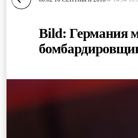
Bild: Германия 
бомбардировщик