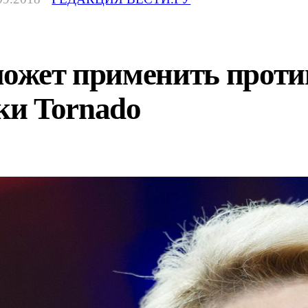
может применить проти
и Tornado