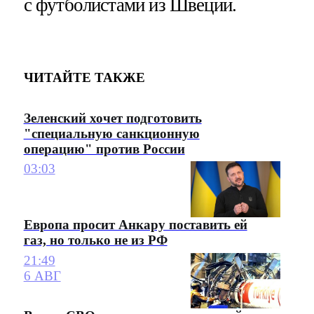
с футболистами из Швеции.
ЧИТАЙТЕ ТАКЖЕ
Зеленский хочет подготовить
"специальную санкционную
операцию" против России
03:03
Европа просит Анкару поставить ей
газ, но только не из РФ
21:49
6 АВГ