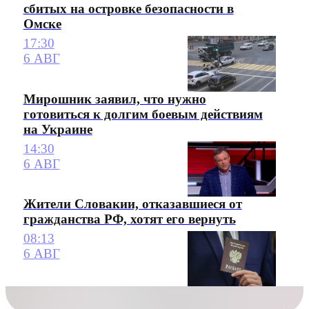
сбитых на островке безопасности в
Омске
17:30
6 АВГ
Мирошник заявил, что нужно
готовиться к долгим боевым действиям
на Украине
14:30
6 АВГ
Жители Словакии, отказавшиеся от
гражданства РФ, хотят его вернуть
08:13
6 АВГ