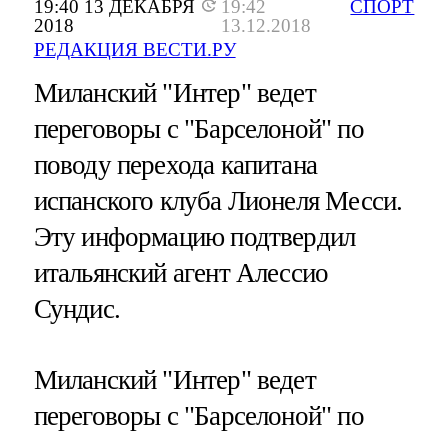
19:40 13 ДЕКАБРЯ
19:42
СПОРТ
2018
13.12.2018
РЕДАКЦИЯ ВЕСТИ.РУ
Миланский "Интер" ведет
переговоры с "Барселоной" по
поводу перехода капитана
испанского клуба Лионеля Месси.
Эту информацию подтвердил
итальянский агент Алессио
Сундис.
Миланский "Интер" ведет
переговоры с "Барселоной" по