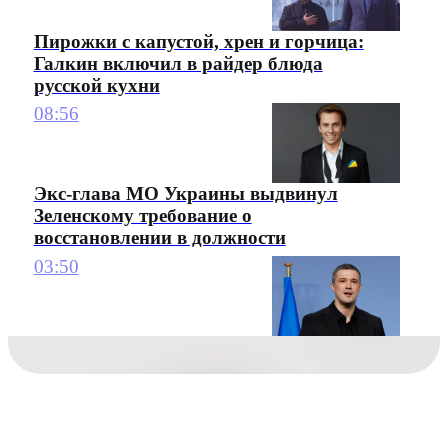
Пирожки с капустой, хрен и горчица:
Галкин включил в райдер блюда
русской кухни
08:56
Экс-глава МО Украины выдвинул
Зеленскому требование о
восстановлении в должности
03:50