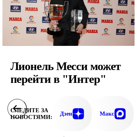
Лионель Месси может
перейти в "Интер"
СЛЕДИТЕ ЗА
Дзен
Макс
НОВОСТЯМИ: