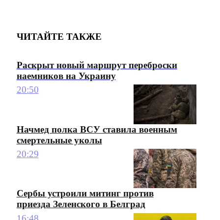
ЧИТАЙТЕ ТАКЖЕ
Раскрыт новый маршрут переброски
наемников на Украину
20:50
Начмед полка ВСУ ставила военным
смертельные уколы
20:29
Сербы устроили митинг против
приезда Зеленского в Белград
16:48