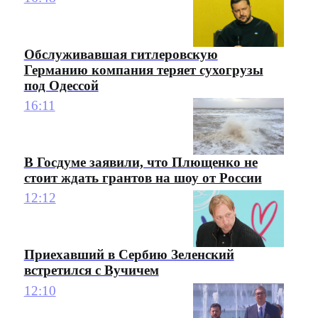
Обслуживавшая гитлеровскую
Германию компания теряет сухогрузы
под Одессой
16:11
В Госдуме заявили, что Плющенко не
стоит ждать грантов на шоу от России
12:12
Приехавший в Сербию Зеленский
встретился с Вучичем
12:10