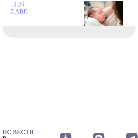
12:26
7 АВГ
ИС ВЕСТИ