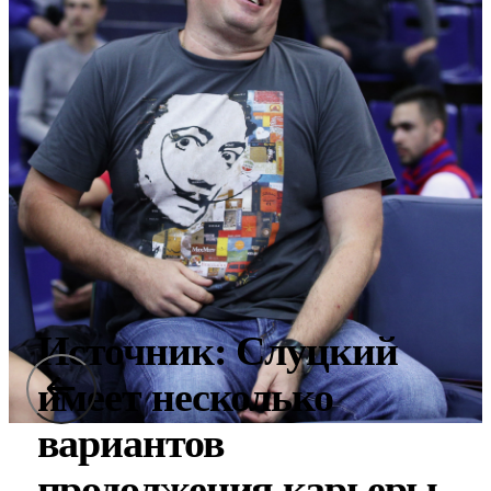
Источник: Слуцкий
имеет несколько
вариантов
продолжения карьеры