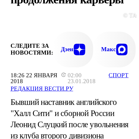
© ТА
СЛЕДИТЕ ЗА
Дзен
Макс
НОВОСТЯМИ:
18:26 22 ЯНВАРЯ
02:00
СПОРТ
2018
23.01.2018
РЕДАКЦИЯ ВЕСТИ.РУ
Бывший наставник английского
"Халл Сити" и сборной России
Леонид Слуцкий после увольнения
из клуба второго дивизиона