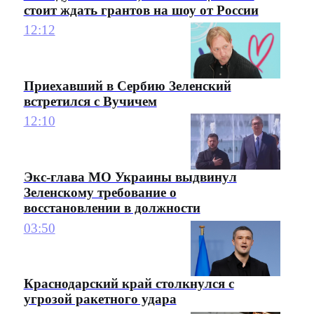
стоит ждать грантов на шоу от России
12:12
Приехавший в Сербию Зеленский
встретился с Вучичем
12:10
Экс-глава МО Украины выдвинул
Зеленскому требование о
восстановлении в должности
03:50
Краснодарский край столкнулся с
угрозой ракетного удара