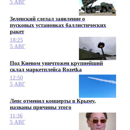
5 АВГ
Зеленский сделал заявление о
пусковых установках баллистических
ракет
18:25
5 АВГ
Под Киевом уничтожен крупнейший
склад маркетплейса Rozetka
12:50
5 АВГ
Лепс отменил концерты в Крыму,
названы причины этого
11:36
5 АВГ