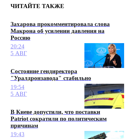
ЧИТАЙТЕ ТАКЖЕ
Захарова прокомментировала слова
Макрона об усилении давления на
Россию
20:24
5 АВГ
Состояние гендиректора
"Уралдронзавода" стабильно
19:54
5 АВГ
В Киеве допустили, что поставки
Patriot сократили по политическим
причинам
19:43