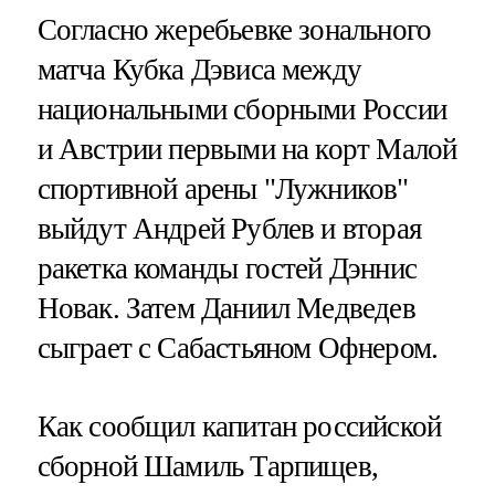
Согласно жеребьевке зонального
матча Кубка Дэвиса между
национальными сборными России
и Австрии первыми на корт Малой
спортивной арены "Лужников"
выйдут Андрей Рублев и вторая
ракетка команды гостей Дэннис
Новак. Затем Даниил Медведев
сыграет с Сабастьяном Офнером.
Как сообщил капитан российской
сборной Шамиль Тарпищев,