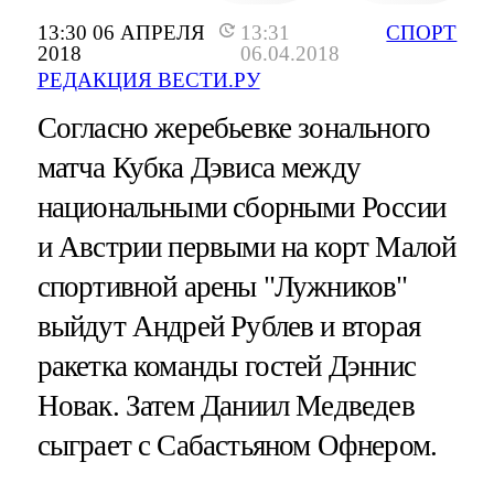
13:30 06 АПРЕЛЯ
13:31
СПОРТ
2018
06.04.2018
РЕДАКЦИЯ ВЕСТИ.РУ
Согласно жеребьевке зонального
матча Кубка Дэвиса между
национальными сборными России
и Австрии первыми на корт Малой
спортивной арены "Лужников"
выйдут Андрей Рублев и вторая
ракетка команды гостей Дэннис
Новак. Затем Даниил Медведев
сыграет с Сабастьяном Офнером.