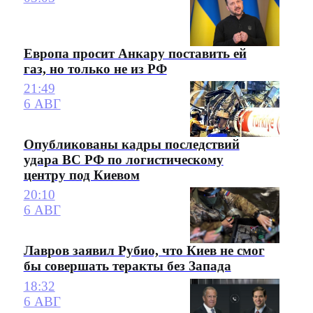
Европа просит Анкару поставить ей
газ, но только не из РФ
21:49
6 АВГ
Опубликованы кадры последствий
удара ВС РФ по логистическому
центру под Киевом
20:10
6 АВГ
Лавров заявил Рубио, что Киев не смог
бы совершать теракты без Запада
18:32
6 АВГ