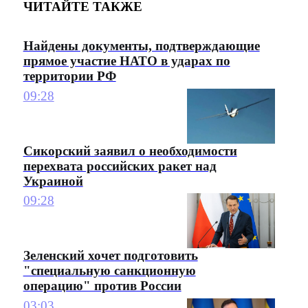
ЧИТАЙТЕ ТАКЖЕ
Найдены документы, подтверждающие
прямое участие НАТО в ударах по
территории РФ
09:28
Сикорский заявил о необходимости
перехвата российских ракет над
Украиной
09:28
Зеленский хочет подготовить
"специальную санкционную
операцию" против России
03:03