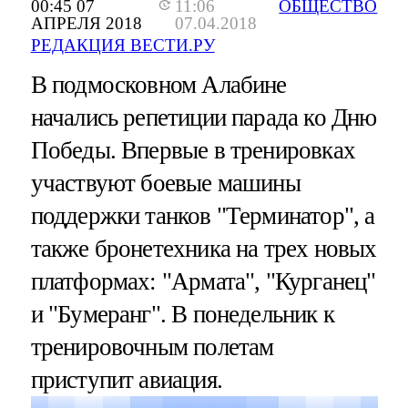
00:45 07
11:06
ОБЩЕСТВО
АПРЕЛЯ 2018
07.04.2018
РЕДАКЦИЯ ВЕСТИ.РУ
В подмосковном Алабине
начались репетиции парада ко Дню
Победы. Впервые в тренировках
участвуют боевые машины
поддержки танков "Терминатор", а
также бронетехника на трех новых
платформах: "Армата", "Курганец"
и "Бумеранг". В понедельник к
тренировочным полетам
приступит авиация.