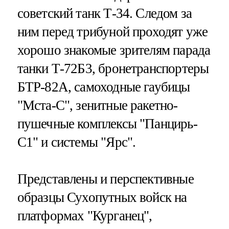
советский танк Т-34. Следом за
ним перед трибуной проходят уже
хорошо знакомые зрителям парада
танки Т-72Б3, бронетранспортеры
БТР-82А, самоходные гаубицы
"Мста-С", зенитные ракетно-
пушечные комплексы "Панцирь-
С1" и системы "Ярс".
Представлены и перспективные
образцы Сухопутных войск на
платформах "Курганец",