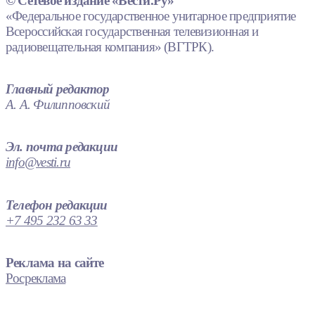
© Сетевое издание «Вести.Ру»
«Федеральное государственное унитарное предприятие
Всероссийская государственная телевизионная и
радиовещательная компания» (ВГТРК).
Главный редактор
А. А. Филипповский
Эл. почта редакции
info@vesti.ru
Телефон редакции
+7 495 232 63 33
Реклама на сайте
Росреклама