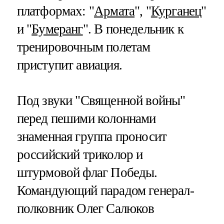
платформах: "
Армата
", "
Курганец
"
и "
Бумеранг
". В понедельник к
тренировочным полетам
приступит авиация.
Под звуки "Священной войны"
перед пешими колоннами
знаменная группа проносит
российский триколор и
штурмовой флаг Победы.
Командующий парадом генерал-
полковник Олег Салюков