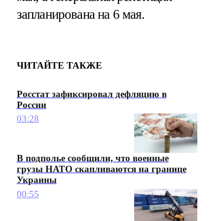
запланирована на 6 мая.
ЧИТАЙТЕ ТАКЖЕ
Росстат зафиксировал дефляцию в
России
03:28
В подполье сообщили, что военные
грузы НАТО скапливаются на границе
Украины
00:55