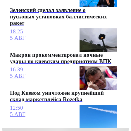
Зеленский сделал заявление о
пусковых установках баллистических
ракет
18:25
5 АВГ
Макрон прокомментировал ночные
удары по киевским предприятиям ВПК
16:39
5 АВГ
Под Киевом уничтожен крупнейший
склад маркетплейса Rozetka
12:50
5 АВГ