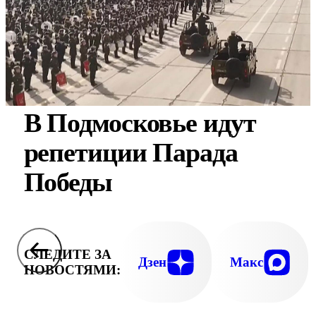
В Подмосковье идут
репетиции Парада
Победы
СЛЕДИТЕ ЗА
Дзен
Макс
НОВОСТЯМИ: