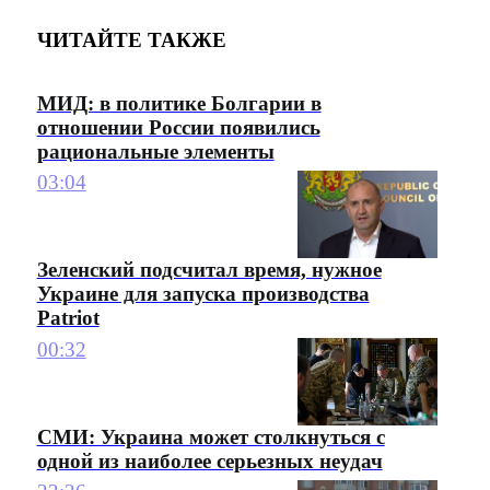
ЧИТАЙТЕ ТАКЖЕ
МИД: в политике Болгарии в
отношении России появились
рациональные элементы
03:04
Зеленский подсчитал время, нужное
Украине для запуска производства
Patriot
00:32
СМИ: Украина может столкнуться с
одной из наиболее серьезных неудач