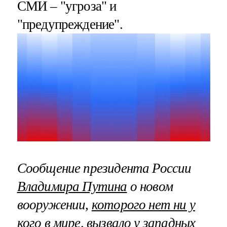
СМИ – "угроза" и
"предупреждение".
Сообщение президента России
Владимира Путина
о новом
вооружении,
которого нет ни у
кого в мире
, вызвало у западных