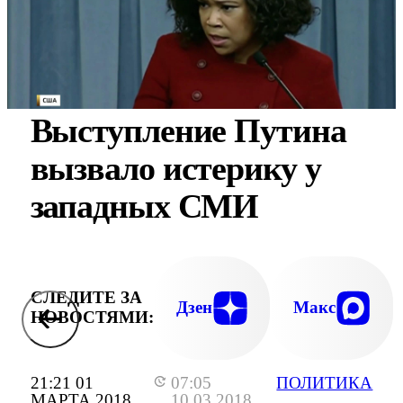
Выступление Путина
вызвало истерику у
западных СМИ
СЛЕДИТЕ ЗА
Дзен
Макс
НОВОСТЯМИ:
21:21 01
07:05
ПОЛИТИКА
МАРТА 2018
10.03.2018