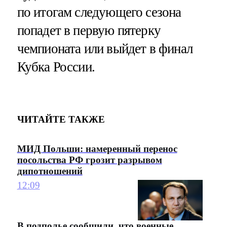
по итогам следующего сезона
попадет в первую пятерку
чемпионата или выйдет в финал
Кубка России.
ЧИТАЙТЕ ТАКЖЕ
МИД Польши: намеренный перенос
посольства РФ грозит разрывом
дипотношений
12:09
В подполье сообщили, что военные