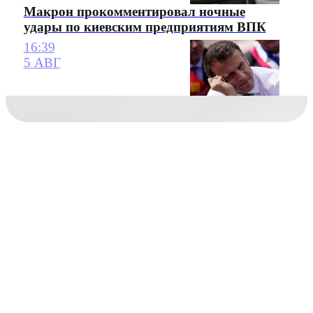
Макрон прокомментировал ночные
удары по киевским предприятиям ВПК
16:39
5 АВГ