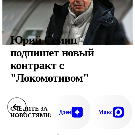
Юрий Семин
подпишет новый
контракт с
"Локомотивом"
СЛЕДИТЕ ЗА
Дзен
Макс
НОВОСТЯМИ: