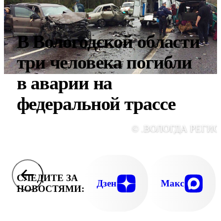
В Вологодской области
три человека погибли
в аварии на
федеральной трассе
© .ВОЛОГДА РЕГИО
СЛЕДИТЕ ЗА
Дзен
Макс
НОВОСТЯМИ: