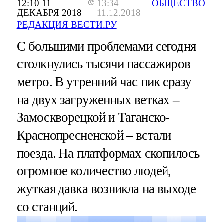
12:10 11
13:34
ОБЩЕСТВО
ДЕКАБРЯ 2018
11.12.2018
РЕДАКЦИЯ ВЕСТИ.РУ
С большими проблемами сегодня
столкнулись тысячи пассажиров
метро. В утренний час пик сразу
на двух загруженных ветках –
Замоскворецкой и Таганско-
Краснопресненской – встали
поезда. На платформах скопилось
огромное количество людей,
жуткая давка возникла на выходе
со станций.