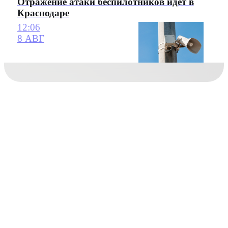
Отражение атаки беспилотников идет в
Краснодаре
12:06
8 АВГ