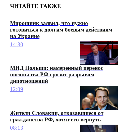
ЧИТАЙТЕ ТАКЖЕ
Мирошник заявил, что нужно
готовиться к долгим боевым действиям
на Украине
14:30
МИД Польши: намеренный перенос
посольства РФ грозит разрывом
дипотношений
12:09
Жители Словакии, отказавшиеся от
гражданства РФ, хотят его вернуть
08:13