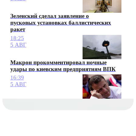
Зеленский сделал заявление о
пусковых установках баллистических
ракет
18:25
5 АВГ
Макрон прокомментировал ночные
удары по киевским предприятиям ВПК
16:39
5 АВГ