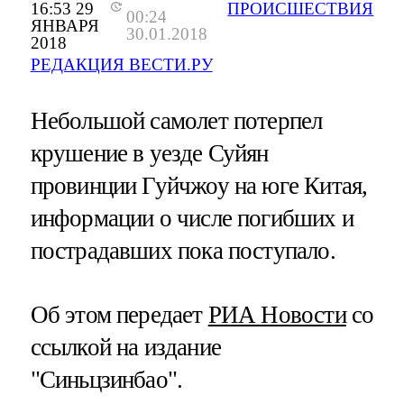
16:53 29
ПРОИСШЕСТВИЯ
00:24
ЯНВАРЯ
30.01.2018
2018
РЕДАКЦИЯ ВЕСТИ.РУ
Небольшой самолет потерпел
крушение в уезде Суйян
провинции Гуйчжоу на юге Китая,
информации о числе погибших и
пострадавших пока поступало.
Об этом передает
РИА Новости
со
ссылкой на издание
"Синьцзинбао".