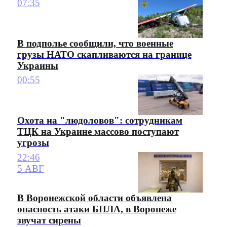
07:35
В подполье сообщили, что военные
грузы НАТО скапливаются на границе
Украины
00:55
Охота на "людоловов": сотрудникам
ТЦК на Украине массово поступают
угрозы
22:46
5 АВГ
В Воронежской области объявлена
опасность атаки БПЛА, в Воронеже
звучат сирены