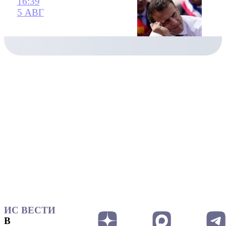
16:39
5 АВГ
ИС ВЕСТИ
В