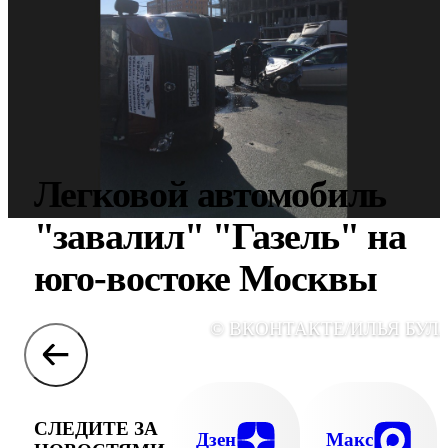
Легковой автомобиль
"завалил" "Газель" на
юго-востоке Москвы
© ВКОНТАКТЕ/ИЛЬЯ БУЛ
СЛЕДИТЕ ЗА
Дзен
Макс