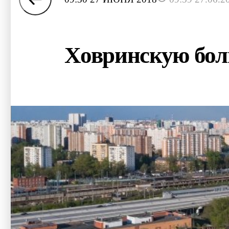
Ховринскую бол