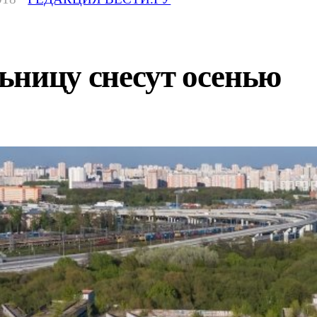
ьницу снесут осенью