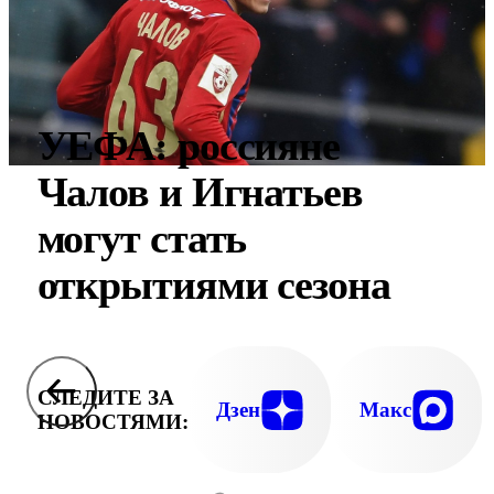
УЕФА: россияне
Чалов и Игнатьев
могут стать
открытиями сезона
СЛЕДИТЕ ЗА
Дзен
Макс
НОВОСТЯМИ: