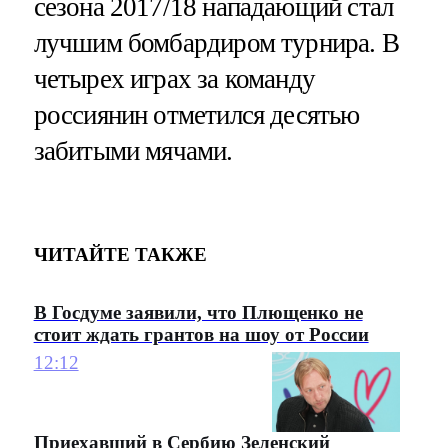
сезона 2017/18 нападающий стал
лучшим бомбардиром турнира. В
четырех играх за команду
россиянин отметился десятью
забитыми мячами.
ЧИТАЙТЕ ТАКЖЕ
В Госдуме заявили, что Плющенко не
стоит ждать грантов на шоу от России
12:12
Приехавший в Сербию Зеленский