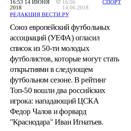
16:53 14 ИЮНЯ
16:56
СПОРТ
2018
14.06.2018
РЕДАКЦИЯ ВЕСТИ.РУ
Союз европейский футбольных
ассоциаций (УЕФА) огласил
список из 50-ти молодых
футболистов, которые могут стать
открытиями в следующем
футбольном сезоне. В рейтинг
Топ-50 вошли два российских
игрока: нападающий ЦСКА
Федор Чалов и форвард
"Краснодара" Иван Игнатьев.