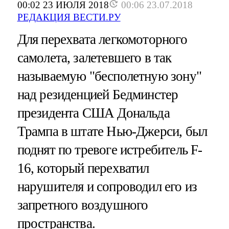
00:02 23 ИЮЛЯ 2018
00:06 23.07.2018
РЕДАКЦИЯ ВЕСТИ.РУ
Для перехвата легкомоторного
самолета, залетевшего в так
называемую "бесполетную зону"
над резиденцией Бедминстер
президента США Дональда
Трампа в штате Нью-Джерси, был
поднят по тревоге истребитель F-
16, который перехватил
нарушителя и сопроводил его из
запретного воздушного
пространства.