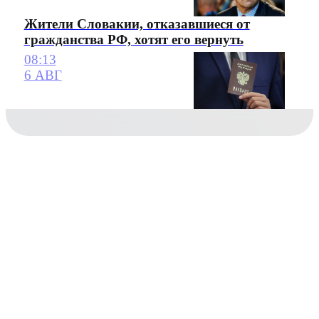
Жители Словакии, отказавшиеся от
гражданства РФ, хотят его вернуть
08:13
6 АВГ