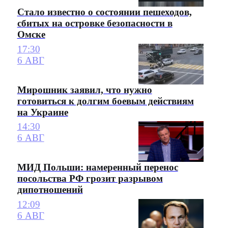
Стало известно о состоянии пешеходов,
сбитых на островке безопасности в
Омске
17:30
6 АВГ
Мирошник заявил, что нужно
готовиться к долгим боевым действиям
на Украине
14:30
6 АВГ
МИД Польши: намеренный перенос
посольства РФ грозит разрывом
дипотношений
12:09
6 АВГ