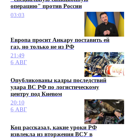
операцию" против России
03:03
Европа просит Анкару поставить ей
газ, но только не из РФ
21:49
6 АВГ
Опубликованы кадры последствий
удара ВС РФ по логистическому
центру под Киевом
20:10
6 АВГ
Коц рассказал, какие уроки РФ
извлекла из вторжения ВСУ в