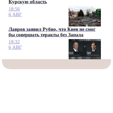
Курскую область
18:56
6 АВГ
Лавров заявил Рубио, что Киев не смог
бы совершать теракты без Запада
18:32
6 АВГ