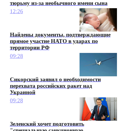
тюрьму из-за необычного имени сына
12:26
Найдены документы, подтверждающие
прямое участие НАТО в ударах по
территории РФ
09:28
Сикорский заявил о необходимости
перехвата российских ракет над
Украиной
09:28
Зеленский хочет подготовить
"специальную санкционную