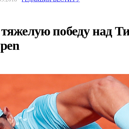
 тяжелую победу над Т
pen