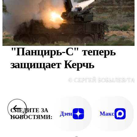
"Панцирь-С" теперь
защищает Керчь
© СЕРГЕЙ БОБЫЛЕВ/ТА
СЛЕДИТЕ ЗА
Дзен
Макс
НОВОСТЯМИ: