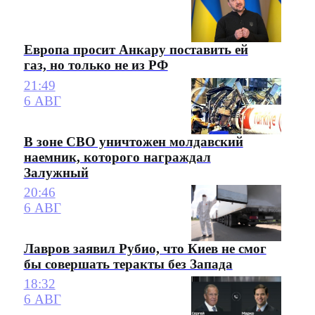
Европа просит Анкару поставить ей
газ, но только не из РФ
21:49
6 АВГ
В зоне СВО уничтожен молдавский
наемник, которого награждал
Залужный
20:46
6 АВГ
Лавров заявил Рубио, что Киев не смог
бы совершать теракты без Запада
18:32
6 АВГ