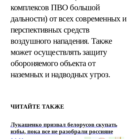
комплексов ПВО большой
дальности) от всех современных и
перспективных средств
воздушного нападения. Также
может осуществлять защиту
обороняемого объекта от
наземных и надводных угроз.
ЧИТАЙТЕ ТАКЖЕ
Лукашенко призвал белорусов скупать
избы, пока все не разобрали россияне