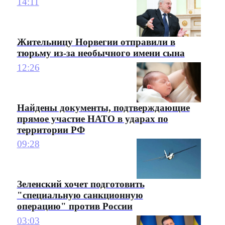
14:11
Жительницу Норвегии отправили в
тюрьму из-за необычного имени сына
12:26
Найдены документы, подтверждающие
прямое участие НАТО в ударах по
территории РФ
09:28
Зеленский хочет подготовить
"специальную санкционную
операцию" против России
03:03