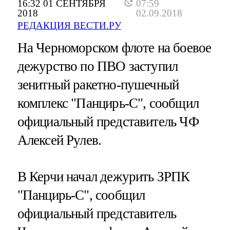
16:32 01 СЕНТЯБРЯ
07:59
2018
02.09.2018
РЕДАКЦИЯ ВЕСТИ.РУ
На Черноморском флоте на боевое
дежурство по ПВО заступил
зенитный ракетно-пушечный
комплекс "Панцирь-С", сообщил
официальный представитель ЧФ
Алексей Рулев.
В Керчи начал дежурить ЗРПК
"Панцирь-С", сообщил
официальный представитель