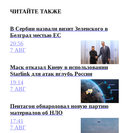
ЧИТАЙТЕ ТАКЖЕ
В Сербии назвали визит Зеленского в
Белград местью ЕС
20:56
7 АВГ
Маск отказал Киеву в использовании
Starlink для атак вглубь России
19:14
7 АВГ
Пентагон обнародовал новую партию
материалов об НЛО
17:41
7 АВГ