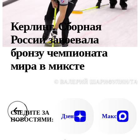
Керлинг. Сборная
России завоевала
бронзу чемпионата
мира в миксте
© ВАЛЕРИЙ ШАРИФУЛИН/ТА
СЛЕДИТЕ ЗА
Дзен
Макс
НОВОСТЯМИ: