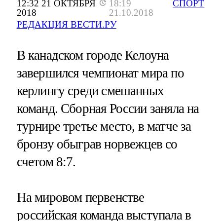
12:32 21 ОКТЯБРЯ
18:19
СПОРТ
2018
21.10.2018
РЕДАКЦИЯ ВЕСТИ.РУ
В канадском городе Келоуна
завершился чемпионат мира по
керлингу среди смешанных
команд. Сборная России заняла на
турнире третье место, в матче за
бронзу обыграв норвежцев со
счетом 8:7.
На мировом первенстве
российская команда выступала в