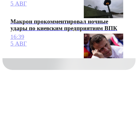
5 АВГ
Макрон прокомментировал ночные
удары по киевским предприятиям ВПК
16:39
5 АВГ