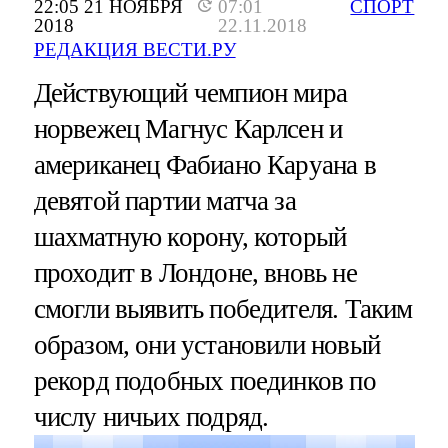
22:05 21 НОЯБРЯ
07:01
СПОРТ
2018
22.11.2018
РЕДАКЦИЯ ВЕСТИ.РУ
Действующий чемпион мира
норвежец Магнус Карлсен и
американец Фабиано Каруана в
девятой партии матча за
шахматную корону, который
проходит в Лондоне, вновь не
смогли выявить победителя. Таким
образом, они установили новый
рекорд подобных поединков по
числу ничьих подряд.