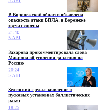
5 АВГ
В Воронежской области объявлена
опасность атаки БПЛА, в Воронеже
звучат сирены
21:40
5 АВГ
Захарова прокомментировала слова
Макрона об усилении давления на
Россию
20:24
5 АВГ
Зеленский сделал заявление о
пусковых установках баллистических
ракет
18:25