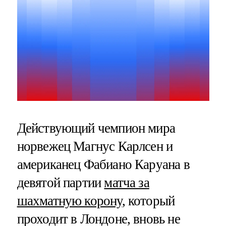
Действующий чемпион мира
норвежец Магнус Карлсен и
американец Фабиано Каруана в
девятой партии
матча за
шахматную корону
, который
проходит в Лондоне, вновь не