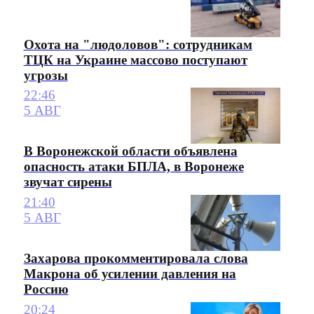
Охота на "людоловов": сотрудникам
ТЦК на Украине массово поступают
угрозы
22:46
5 АВГ
В Воронежской области объявлена
опасность атаки БПЛА, в Воронеже
звучат сирены
21:40
5 АВГ
Захарова прокомментировала слова
Макрона об усилении давления на
Россию
20:24