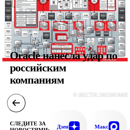
Oracle нанесла удар по
российским
компаниям
© ВЕСТИ.ЭКОНОМИ
СЛЕДИТЕ ЗА
Дзен
Макс
НОВОСТЯМИ: